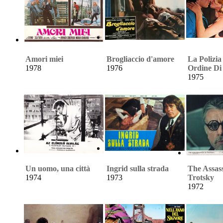
Amori miei
Brogliaccio d'amore
La Polizia
1978
1976
Ordine Di
1975
Un uomo, una città
Ingrid sulla strada
The Assass
1974
1973
Trotsky
1972