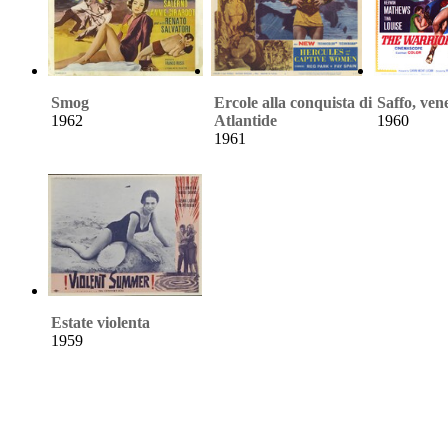
Smog
Ercole alla conquista di
Saffo, ven
1962
Atlantide
1960
1961
Estate violenta
1959